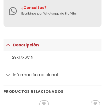
¿Consultas?
Escribinos por Whatsapp de 8 a 16hs
Descripción
29X17X6C N
Información adicional
PRODUCTOS RELACIONADOS