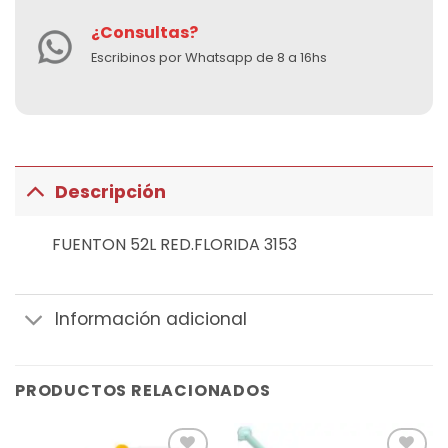
¿Consultas?
Escribinos por Whatsapp de 8 a 16hs
Descripción
FUENTON 52L RED.FLORIDA 3153
Información adicional
PRODUCTOS RELACIONADOS