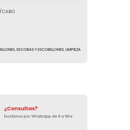
C/CABO
BILLONES
,
ESCOBAS Y ESCOBILLONES
,
LIMPIEZA
¿Consultas?
Escribinos por Whatsapp de 8 a 16hs