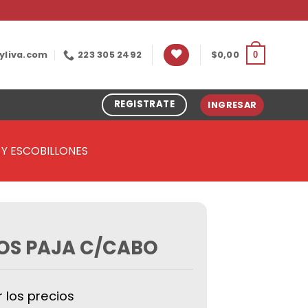
yliva.com
223 305 2492
$
0,00
0
REGISTRATE
INGRESAR
Y ESCOBILLONES
LOS PAJA C/CABO
r los precios