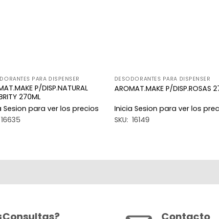
DORANTES PARA DISPENSER
DESODORANTES PARA DISPENSER
AT.MAKE P/DISP.NATURAL
AROMAT.MAKE P/DISP.ROSAS 2
BRITY 270ML
ia Sesion para ver los precios
Inicia Sesion para ver los pre
 16635
SKU: 16149
¿Consultas?
Contacto