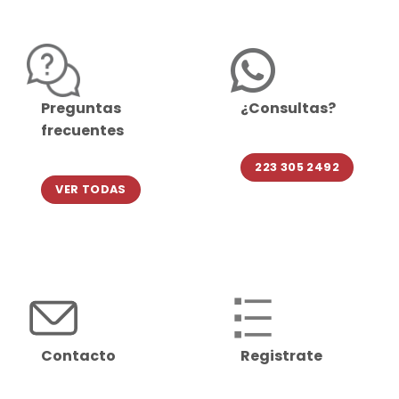
Preguntas
¿Consultas?
frecuentes
223 305 2492
VER TODAS
Contacto
Registrate