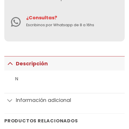
¿Consultas?
Escribinos por Whatsapp de 8 a 16hs
Descripción
N
Información adicional
PRODUCTOS RELACIONADOS