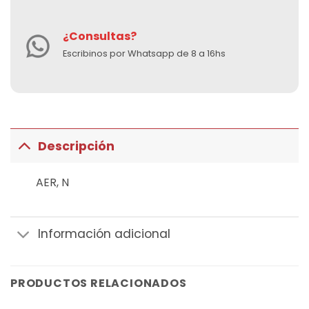
¿Consultas?
Escribinos por Whatsapp de 8 a 16hs
Descripción
AER, N
Información adicional
PRODUCTOS RELACIONADOS