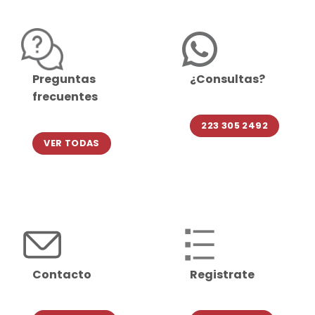
Preguntas
¿Consultas?
frecuentes
223 305 2492
VER TODAS
Contacto
Registrate