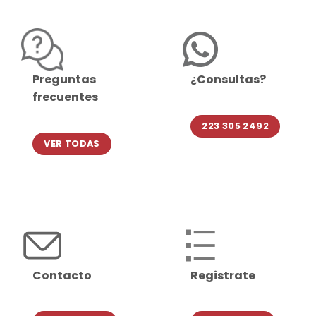
Preguntas
¿Consultas?
frecuentes
223 305 2492
VER TODAS
Contacto
Registrate