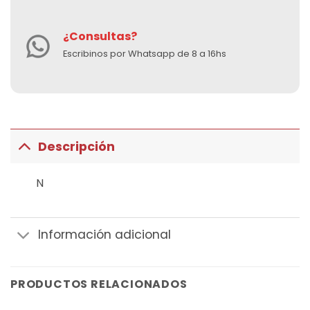
¿Consultas?
Escribinos por Whatsapp de 8 a 16hs
Descripción
N
Información adicional
PRODUCTOS RELACIONADOS