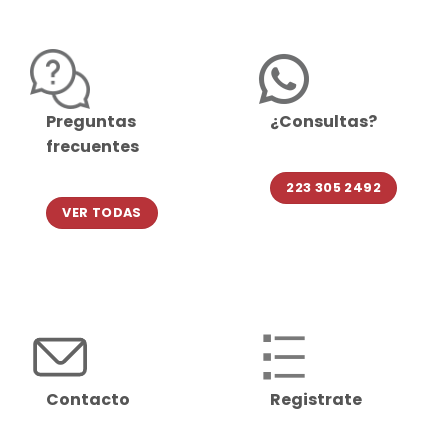
Preguntas
¿Consultas?
frecuentes
223 305 2492
VER TODAS
Contacto
Registrate