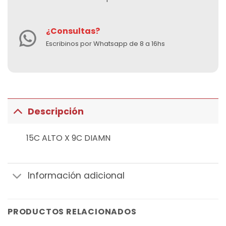
¿Consultas?
Escribinos por Whatsapp de 8 a 16hs
Descripción
15C ALTO X 9C DIAMN
Información adicional
PRODUCTOS RELACIONADOS