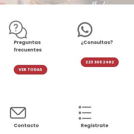
Preguntas
¿Consultas?
frecuentes
223 305 2492
VER TODAS
Contacto
Registrate