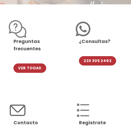
Preguntas
¿Consultas?
frecuentes
223 305 2492
VER TODAS
Contacto
Registrate