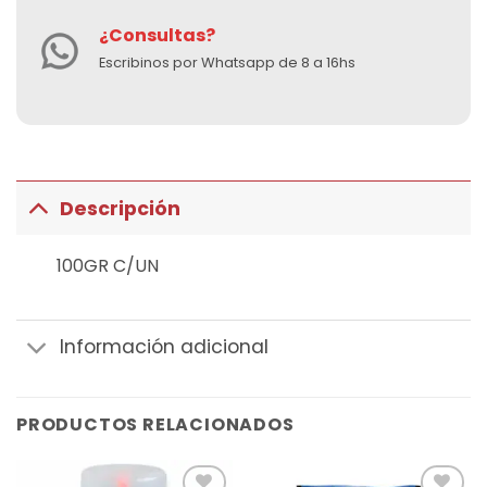
¿Consultas?
Escribinos por Whatsapp de 8 a 16hs
Descripción
100GR C/UN
Información adicional
PRODUCTOS RELACIONADOS