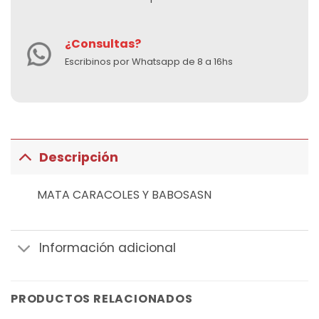
¿Consultas?
Escribinos por Whatsapp de 8 a 16hs
Descripción
MATA CARACOLES Y BABOSASN
Información adicional
PRODUCTOS RELACIONADOS