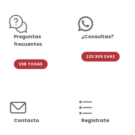
Preguntas
¿Consultas?
frecuentes
223 305 2492
VER TODAS
Contacto
Registrate