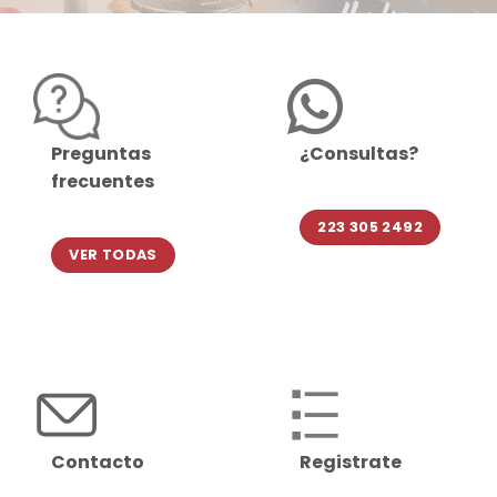
Preguntas
¿Consultas?
frecuentes
223 305 2492
VER TODAS
Contacto
Registrate