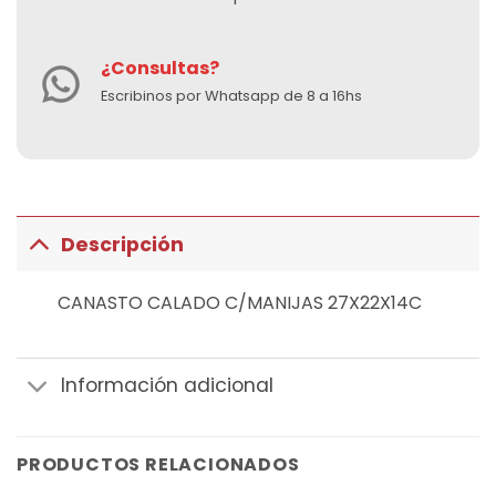
¿Consultas?
Escribinos por Whatsapp de 8 a 16hs
Descripción
CANASTO CALADO C/MANIJAS 27X22X14C
Información adicional
PRODUCTOS RELACIONADOS