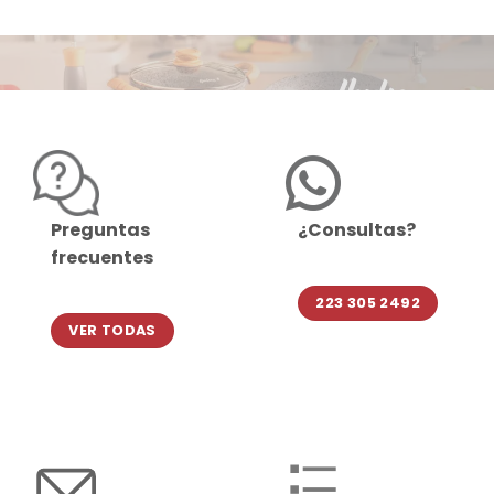
Preguntas
¿Consultas?
frecuentes
223 305 2492
VER TODAS