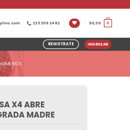
yliva.com
223 305 2492
$
0,00
0
REGISTRATE
INGRESAR
HUMERIOS
SA X4 ABRE
GRADA MADRE