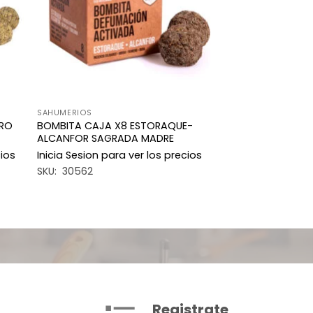
SAHUMERIOS
ERO
BOMBITA CAJA X8 ESTORAQUE-
ALCANFOR SAGRADA MADRE
cios
Inicia Sesion para ver los precios
SKU: 30562
Registrate