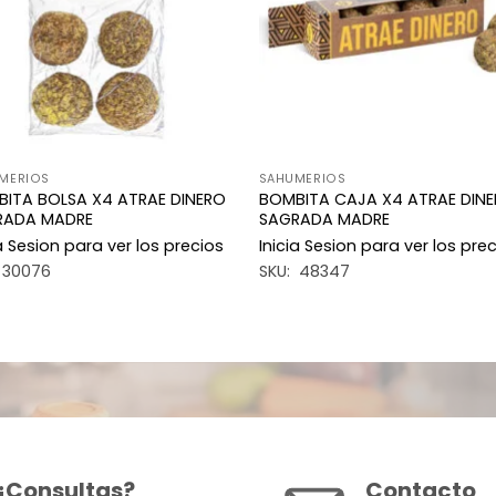
MERIOS
SAHUMERIOS
ITA BOLSA X4 ATRAE DINERO
BOMBITA CAJA X4 ATRAE DIN
RADA MADRE
SAGRADA MADRE
ia Sesion para ver los precios
Inicia Sesion para ver los pre
 30076
SKU: 48347
¿Consultas?
Contacto