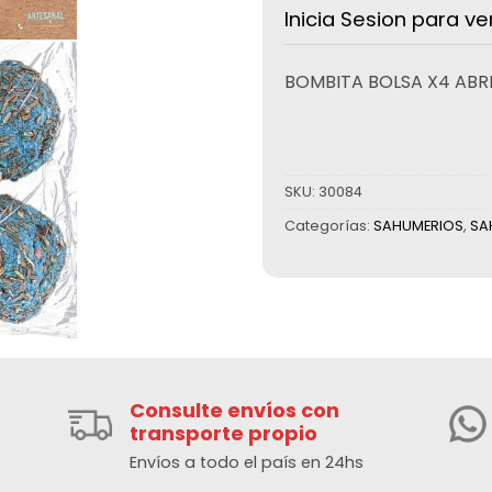
Inicia Sesion para ve
BOMBITA BOLSA X4 AB
SKU:
30084
Categorías:
SAHUMERIOS
,
SA
Consulte envíos con
transporte propio
Envíos a todo el país en 24hs