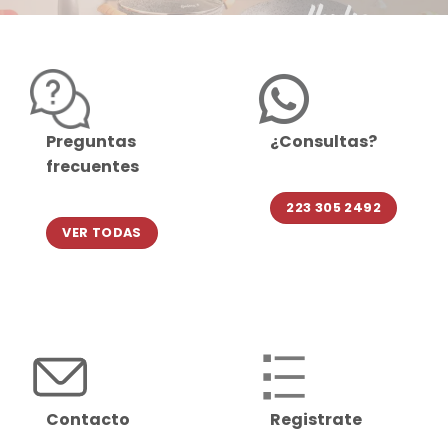
Preguntas
¿Consultas?
frecuentes
223 305 2492
VER TODAS
Contacto
Registrate