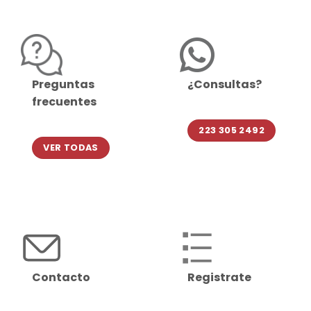
Preguntas
¿Consultas?
frecuentes
223 305 2492
VER TODAS
Contacto
Registrate