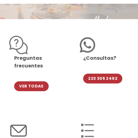
Preguntas
¿Consultas?
frecuentes
223 305 2492
VER TODAS