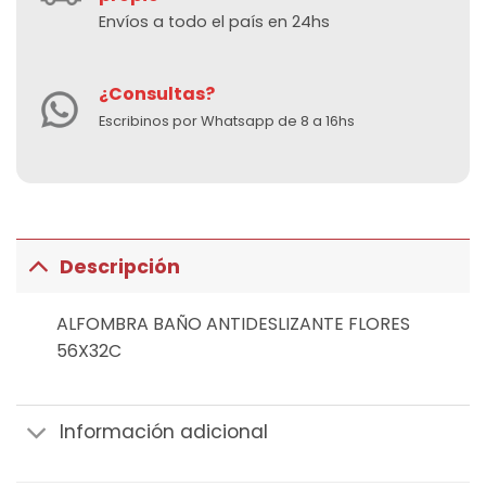
Envíos a todo el país en 24hs
¿Consultas?
Escribinos por Whatsapp de 8 a 16hs
Descripción
ALFOMBRA BAÑO ANTIDESLIZANTE FLORES
56X32C
Información adicional