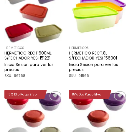
a la
a la
lista de
lista de
deseos
deseos
HERMETICOS
HERMETICOS
HERMETICO RECT.600ML
HERMETICO RECT.8L
S/FECHADOR YESI 151221
S/FECHADOR YESI 156001
Inicia Sesion para ver los
Inicia Sesion para ver los
precios
precios
SKU: 96768
SKU: 91566
15% Dto Pago Efvo
15% Dto Pago Efvo
Añadir
Añadir
a la
a la
lista de
lista de
deseos
deseos