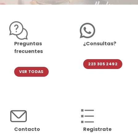
Preguntas
¿Consultas?
frecuentes
223 305 2492
VER TODAS
Contacto
Registrate